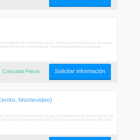
s un instituto de enseñanza típico. Tampoco personas que se paran
ebimos el mundo empresarial como una actividad apasionan ...
Solicitar información
Consultar Precio
Centro, Montevideo)
 de los agronegocios tiene un peso fundamental en la economía del
del mismo provienen más del 70 % de las exportaciones del país. ...