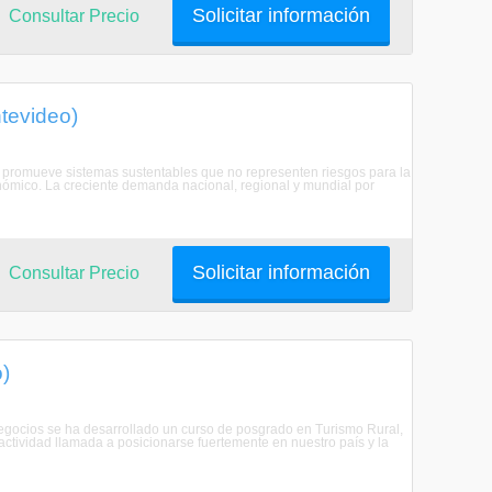
Solicitar información
Consultar Precio
tevideo)
a promueve sistemas sustentables que no representen riesgos para la
conómico. La creciente demanda nacional, regional y mundial por
Solicitar información
Consultar Precio
)
negocios se ha desarrollado un curso de posgrado en Turismo Rural,
actividad llamada a posicionarse fuertemente en nuestro país y la