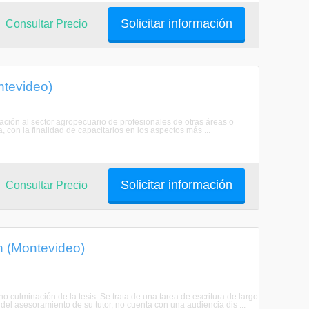
Solicitar información
Consultar Precio
ntevideo)
ración al sector agropecuario de profesionales de otras áreas o
 con la finalidad de capacitarlos en los aspectos más ...
Solicitar información
Consultar Precio
ón (Montevideo)
 culminación de la tesis. Se trata de una tarea de escritura de largo
del asesoramiento de su tutor, no cuenta con una audiencia dis ...