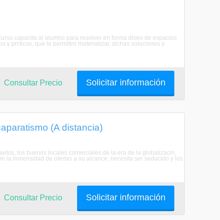
e curso capacita al alumno para resolver en forma diseo de espacios
os y prcticos, que le permitirn materializar, dichas soluciones y
Solicitar información
Consultar Precio
aparatismo (A distancia)
etos, los buenos locales comerciales de la era de la globalizacin,
 la inmensidad de ofertas a su alcance, necesita ser seducido y los
Solicitar información
Consultar Precio