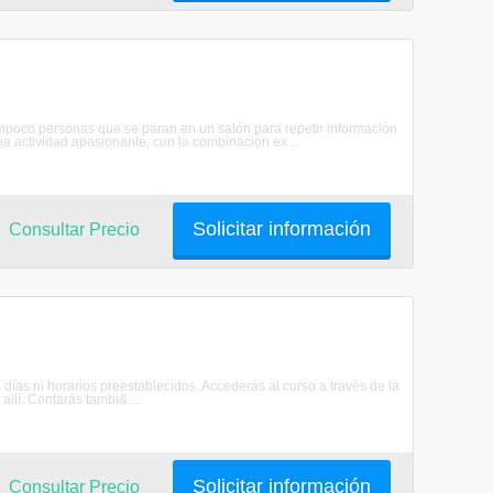
ampoco personas que se paran en un salón para repetir información
 actividad apasionante, con la combinación ex ...
Solicitar información
Consultar Precio
 días ni horarios preestablecidos. Accederás al curso a través de la
llí. Contarás tambi& ...
Solicitar información
Consultar Precio