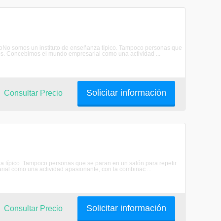
unioNo somos un instituto de enseñanza típico. Tampoco personas que
dos. Concebimos el mundo empresarial como una actividad ...
Solicitar información
Consultar Precio
za típico. Tampoco personas que se paran en un salón para repetir
ial como una actividad apasionante, con la combinac ...
Solicitar información
Consultar Precio