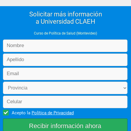
Solicitar más información
a Universidad CLAEH
Curso de Política de Salud (Montevideo)
Acepto la
Política de Privacidad