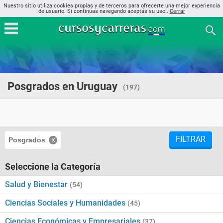
Nuestro sitio utiliza cookies propias y de terceros para ofrecerte una mejor experiencia
de usuario. Si continúas navegando aceptás su uso..
Cerrar
Posgrados en Uruguay
(197)
FILTRAR
Posgrados
Seleccione la Categoría
Salud y Bienestar
(54)
Ciencias Sociales y Humanidades
(45)
Ciencias Económicas y Empresariales
(37)