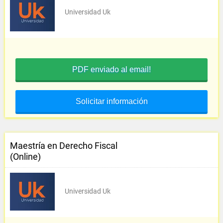
Universidad Uk
PDF enviado al email!
Solicitar información
Maestría en Derecho Fiscal
(Online)
Universidad Uk