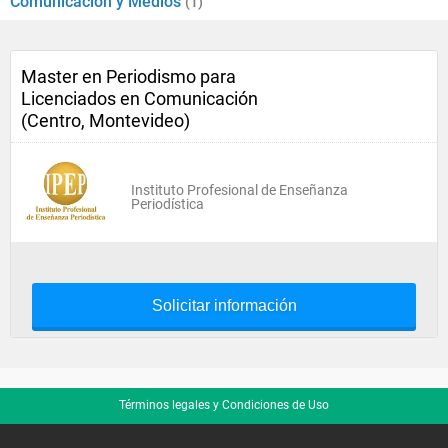
Comunicación y Medios
(1)
Master en Periodismo para
Licenciados en Comunicación
(Centro, Montevideo)
Instituto Profesional de Enseñanza
Periodística
Solicitar información
Términos legales y Condiciones de Uso