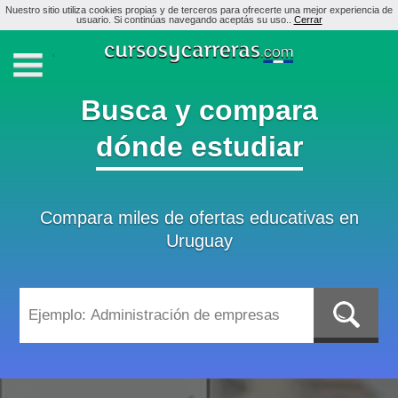
Nuestro sitio utiliza cookies propias y de terceros para ofrecerte una mejor experiencia de
usuario. Si continúas navegando aceptás su uso..
Cerrar
Busca y compara
dónde estudiar
Compara miles de ofertas educativas en
Uruguay