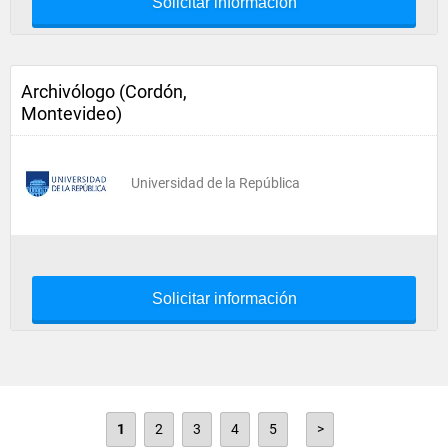
Solicitar información
Archivólogo (Cordón,
Montevideo)
Universidad de la República
Solicitar información
1
2
3
4
5
>