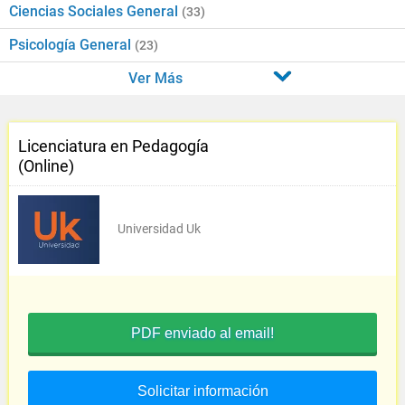
Ciencias Sociales General
(33)
Psicología General
(23)
Ver Más
Licenciatura en Pedagogía
(Online)
Universidad Uk
PDF enviado al email!
Solicitar información