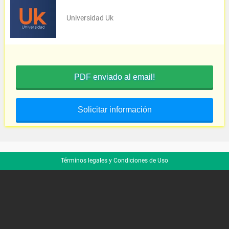
Universidad Uk
PDF enviado al email!
Solicitar información
Términos legales y Condiciones de Uso