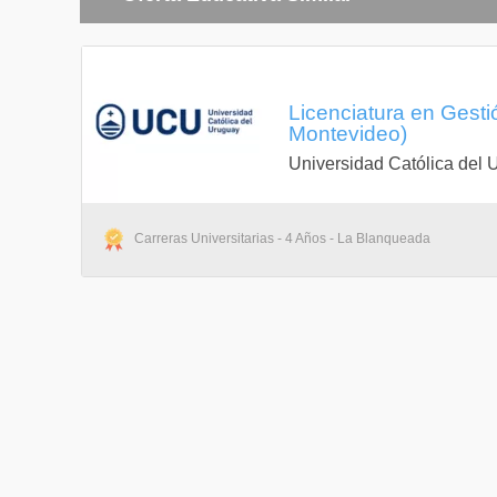
Licenciatura en Gest
Montevideo)
Universidad Católica del 
Carreras Universitarias - 4 Años - La Blanqueada