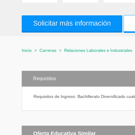
Solicitar más información
Inicio
>
Carreras
>
Relaciones Laborales e Industriales
Requisitos
Requisitos de Ingreso: Bachillerato Diversificado cual
Oferta Educativa Similar