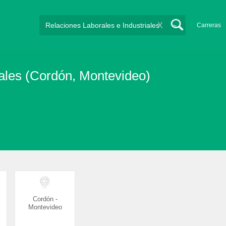
X
Carreras
ales (Cordón, Montevideo)
Cordón -
Montevideo