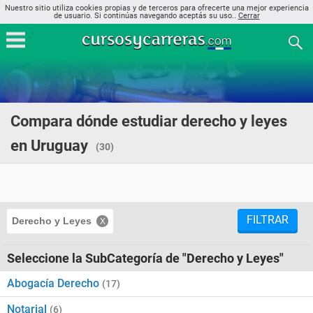
Nuestro sitio utiliza cookies propias y de terceros para ofrecerte una mejor experiencia
de usuario. Si continúas navegando aceptás su uso..
Cerrar
Compara dónde estudiar derecho y leyes
en Uruguay
(30)
FILTRAR
Derecho y Leyes
Seleccione la SubCategoría de "Derecho y Leyes"
Abogacía Derecho
(17)
Notarial
(6)