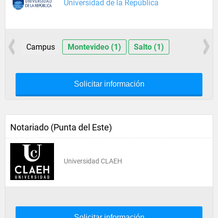
Universidad de la República
Campus
Montevideo (1)
Salto (1)
Solicitar información
Notariado (Punta del Este)
Universidad CLAEH
Solicitar información