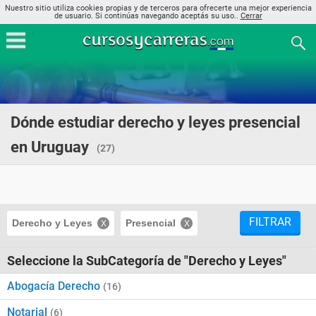
Nuestro sitio utiliza cookies propias y de terceros para ofrecerte una mejor experiencia
de usuario. Si continúas navegando aceptás su uso..
Cerrar
Dónde estudiar derecho y leyes presencial
en Uruguay
(27)
FILTRAR
Derecho y Leyes
Presencial
Seleccione la SubCategoría de "Derecho y Leyes"
Abogacía Derecho
(16)
Notarial
(6)