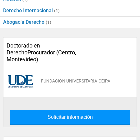
Derecho Internacional
(1)
Abogacía Derecho
(1)
Doctorado en
DerechoProcurador (Centro,
Montevideo)
FUNDACION UNIVERSITARIA-CEIPA-
Solicitar información