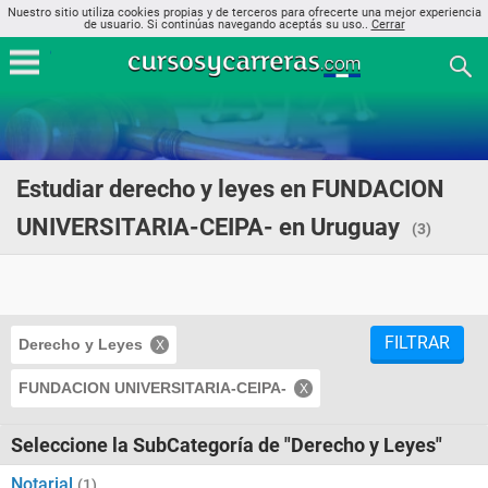
Nuestro sitio utiliza cookies propias y de terceros para ofrecerte una mejor experiencia
de usuario. Si continúas navegando aceptás su uso..
Cerrar
Estudiar derecho y leyes en FUNDACION
UNIVERSITARIA-CEIPA- en Uruguay
(3)
FILTRAR
Derecho y Leyes
FUNDACION UNIVERSITARIA-CEIPA-
Seleccione la SubCategoría de "Derecho y Leyes"
Notarial
(1)