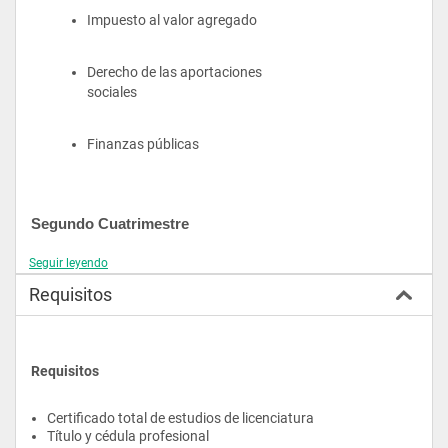
Impuesto al valor agregado
Derecho de las aportaciones 
sociales
Finanzas públicas
Segundo Cuatrimestre
Seguir leyendo
Fiscalidad de las empresas
Requisitos
Impuesto sobre la renta
Requisitos
Comercio exterior y legislación 
aduanera
Certificado total de estudios de licenciatura
Título y cédula profesional 