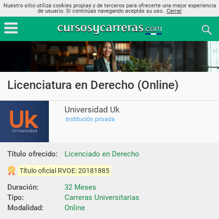
Nuestro sitio utiliza cookies propias y de terceros para ofrecerte una mejor experiencia
de usuario. Si continúas navegando aceptás su uso..
Cerrar
Licenciatura en Derecho (Online)
Universidad Uk
Institución privada
Título ofrecido:
Licenciado en Derecho
Título oficial RVOE: 20181885
Duración:
32 Meses
Tipo:
Carreras Universitarias
Modalidad:
Online