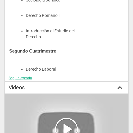
Derecho Romano I
Introducción al Estudio del 
Derecho
Segundo Cuatrimestre
Derecho Laboral
Seguir leyendo
Derechos Humanos
Videos
Teoría General del Estado
Derecho Romano II
Derecho Fiscal