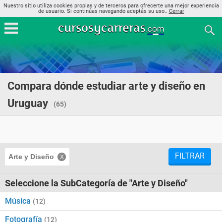
Nuestro sitio utiliza cookies propias y de terceros para ofrecerte una mejor experiencia
de usuario. Si continúas navegando aceptás su uso..
Cerrar
Compara dónde estudiar arte y diseño en
Uruguay
(65)
FILTRAR
Arte y Diseño
Seleccione la SubCategoría de "Arte y Diseño"
Música
(12)
Fotografía
(12)