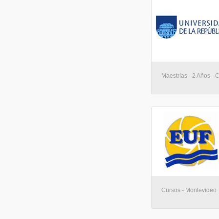
Maestrías - 2 Años - 
Cursos - Montevideo