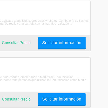
o aplicada a publicidad, productos y retratos. Con batería de flashes,
z. Se realiza una carpeta con los trabajos realizado ...
Solicitar información
Consultar Precio
e de empresarios, empleados en Medios de Comunicación,
 así como toda personas que utilizan la Comunicación como Medio ...
Solicitar información
Consultar Precio