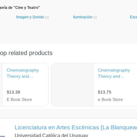
oría de "Cine y Teatro"
Imagen y Sonido
Iluminación
Esc
(2)
(1)
Licenciatura en Artes Escénicas (La Blanquea
Universidad Católica del Uruguay