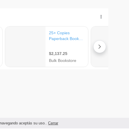
as navegando aceptás su uso..
Cerrar