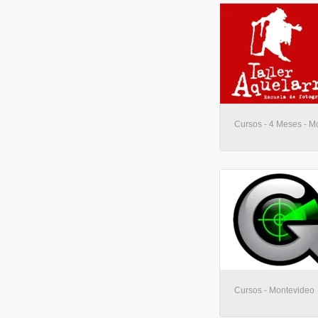
Cursos - 4 Meses - M
Cursos - Montevideo