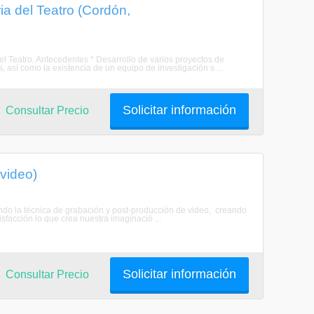
a del Teatro (Cordón,
el Teatro. Antecedentes * Desarrollo de varios proyectos de
, así como la existencia de un equipo de investigación s ...
Solicitar información
Consultar Precio
evideo)
ndo la técnica de grabación y post-producción de video, creando
facción lo que crea nuestra imaginació ...
Solicitar información
Consultar Precio