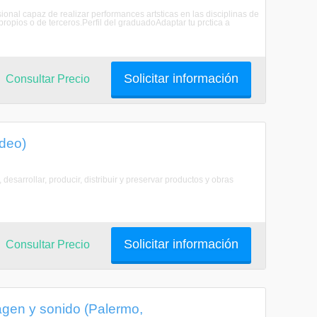
ional capaz de realizar performances artsticas en las disciplinas de
ropios o de terceros.Perfil del graduadoAdaptar tu prctica a
Solicitar información
Consultar Precio
ideo)
desarrollar, producir, distribuir y preservar productos y obras
Solicitar información
Consultar Precio
agen y sonido (Palermo,