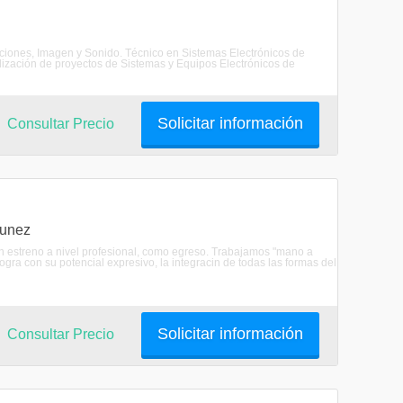
aciones, Imagen y Sonido. Técnico en Sistemas Electrónicos de
alización de proyectos de Sistemas y Equipos Electrónicos de
Solicitar información
Consultar Precio
tunez
 estreno a nivel profesional, como egreso. Trabajamos "mano a
gra con su potencial expresivo, la integracin de todas las formas del
Solicitar información
Consultar Precio