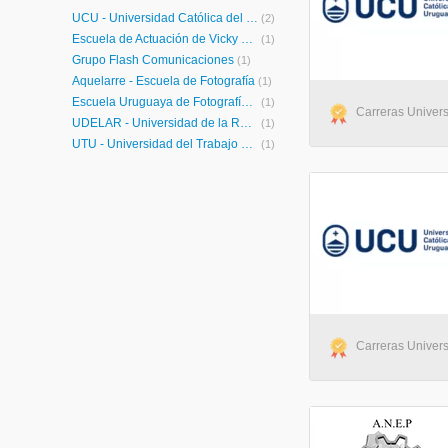
UCU - Universidad Católica del Uruguay
(2)
Escuela de Actuación de Vicky Rodríguez y Gustavo Antunez
(1)
Grupo Flash Comunicaciones
(1)
Aquelarre - Escuela de Fotografía
(1)
Escuela Uruguaya de Fotografía y Video
(1)
Carreras Univers
UDELAR - Universidad de la República
(1)
UTU - Universidad del Trabajo del Uruguay
(1)
Carreras Univers