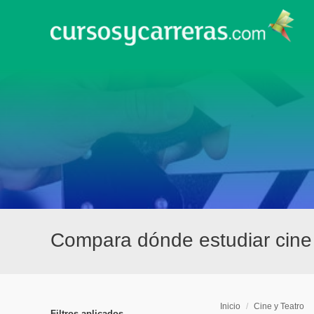
Compara dónde estudiar cine 
Inicio
/
Cine y Teatro
Filtros aplicados