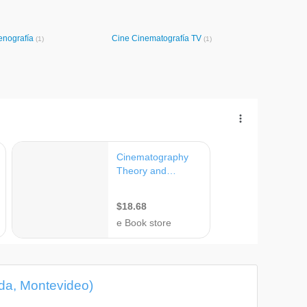
enografía
Cine Cinematografía TV
(1)
(1)
da, Montevideo)