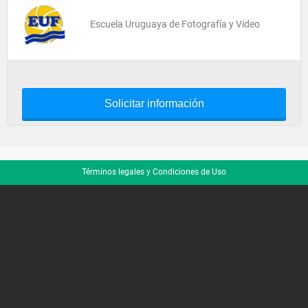
Escuela Uruguaya de Fotografía y Video
Solicitar información
Términos legales y Condiciones de Uso