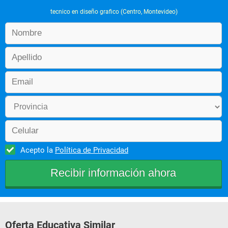
tecnico en diseño grafico (Centro, Montevideo)
Acepto la
Política de Privacidad
Oferta Educativa Similar