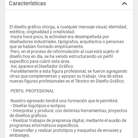
Características
El diseño gráfico otorga, a cualquier mensaje visual, identidad, 
estética, originalidad y creatividad.
 Hasta hace poco, la actividad era desempeñada por 
diseñadores industriales, tipógrafos, arquitectos o personas 
que se habían formado empíricamente.
 Pero, en el proceso de reformulación al cual está sujeto el 
diseño hoy en día, se ha venido estructurando un perfil 
específico para cubrir esta área.
 Así, aparece el Diseñador Gráfico.
 Paralelamente a esta figura profesional, se fueron agregando 
otras que complementan y apoyan su trabajo. Una de estas 
nuevas figuras profesionales es el Técnico en Diseño Gráfico.
 PERFIL PROFESIONAL
 Nuestro egresado tendrá una formación que le permitirá:
 • Diseñar logotipos e isotipos.
 • Interpretar y producir, con distintas herramientas, proyectos 
de diseños gráficos.
 • Realizar trabajos de preprensa digital, mediante el auxilio de 
programas informáticos específicos.
 • Desarrollar y realizar prototipos y maquetas de envases y 
embalajes.