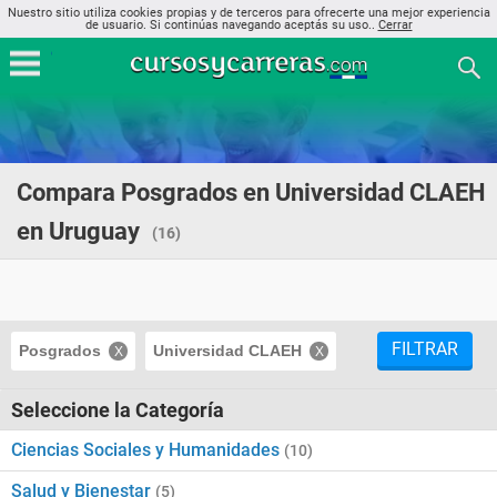
Nuestro sitio utiliza cookies propias y de terceros para ofrecerte una mejor experiencia
de usuario. Si continúas navegando aceptás su uso..
Cerrar
Compara Posgrados en Universidad CLAEH
en Uruguay
(16)
FILTRAR
Posgrados
Universidad CLAEH
Seleccione la Categoría
Ciencias Sociales y Humanidades
(10)
Salud y Bienestar
(5)