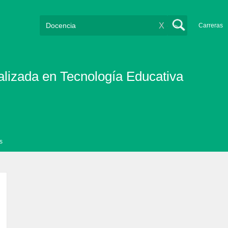
X
Carreras
alizada en Tecnología Educativa
s