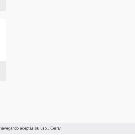
as navegando aceptás su uso..
Cerrar