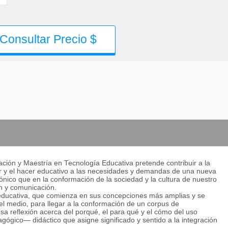
Consultar Precio $
ación y Maestría en Tecnología Educativa pretende contribuir a la
r y el hacer educativo a las necesidades y demandas de una nueva
gónico que en la conformación de la sociedad y la cultura de nuestro
n y comunicación.
a educativa, que comienza en sus concepciones más amplias y se
del medio, para llegar a la conformación de un corpus de
osa reflexión acerca del porqué, el para qué y el cómo del uso
ógico— didáctico que asigne significado y sentido a la integración