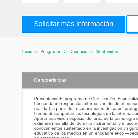
Solicitar más información
Inicio
>
Posgrados
>
Docencia
>
Montevideo
Características
PresentaciónEl programa de Certificación, Especializ
búsqueda de respuestas alternativas desde el pensa
realidad, a partir del reconocimiento del papel prota
tiempo desempeñan las tecnologías de la informació
Aporta una visión especial del área de la tecnologí
extiende más allá del dominio instrumental y el uso 
conocimientos sustentado en la investigación y rigur
educativo de los medios en un encuadre ético —pedag