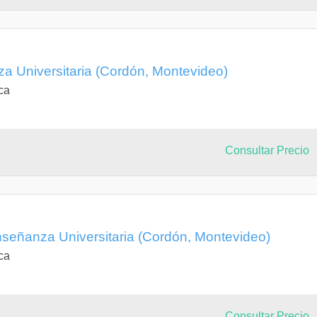
a Universitaria (Cordón, Montevideo)
ca
Consultar Precio
nseñanza Universitaria (Cordón, Montevideo)
ca
Consultar Precio