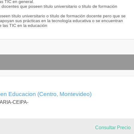
as TIC en general.
 docentes que poseen título universitario o título de formación
oseen título universitario o título de formación docente pero que se
apoyan sus prácticas en la tecnología educativa o se encuentran
e las TIC en la educación
 en Educacion (Centro, Montevideo)
ARIA-CEIPA-
Consultar Precio