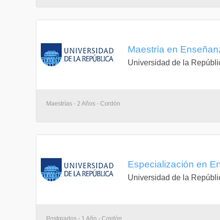
Maestría en Enseñanz
Universidad de la Repúbli
Maestrías - 2 Años - Cordón
Especialización en E
Universidad de la Repúbli
Postgrados - 1 Año - Cordón