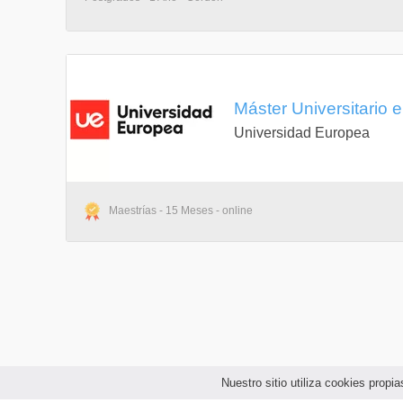
Máster Universitario 
Universidad Europea
Maestrías - 15 Meses - online
Nuestro sitio utiliza cookies prop