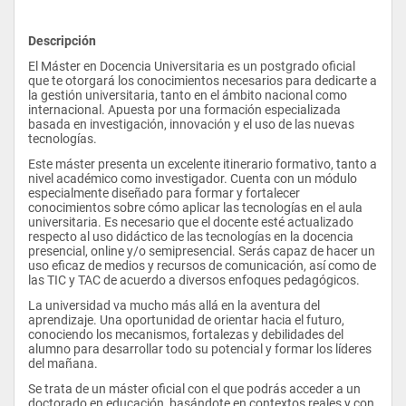
Descripción
El Máster en Docencia Universitaria es un postgrado oficial 
que te otorgará los conocimientos necesarios para dedicarte a 
la gestión universitaria, tanto en el ámbito nacional como 
internacional. Apuesta por una formación especializada 
basada en investigación, innovación y el uso de las nuevas 
tecnologías.
Este máster presenta un excelente itinerario formativo, tanto a 
nivel académico como investigador. Cuenta con un módulo 
especialmente diseñado para formar y fortalecer 
conocimientos sobre cómo aplicar las tecnologías en el aula 
universitaria. Es necesario que el docente esté actualizado 
respecto al uso didáctico de las tecnologías en la docencia 
presencial, online y/o semipresencial. Serás capaz de hacer un 
uso eficaz de medios y recursos de comunicación, así como de 
las TIC y TAC de acuerdo a diversos enfoques pedagógicos.
La universidad va mucho más allá en la aventura del 
aprendizaje. Una oportunidad de orientar hacia el futuro, 
conociendo los mecanismos, fortalezas y debilidades del 
alumno para desarrollar todo su potencial y formar los líderes 
del mañana.
Se trata de un máster oficial con el que podrás acceder a un 
doctorado en educación, basándote en contextos reales y con 