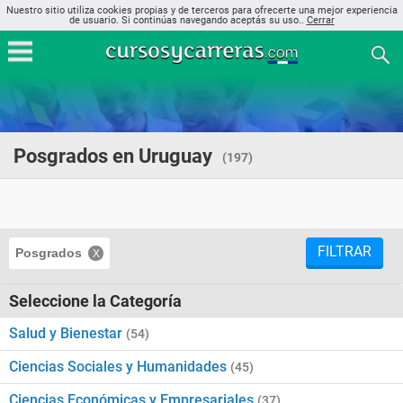
Nuestro sitio utiliza cookies propias y de terceros para ofrecerte una mejor experiencia
de usuario. Si continúas navegando aceptás su uso..
Cerrar
Posgrados en Uruguay
(197)
FILTRAR
Posgrados
Seleccione la Categoría
Salud y Bienestar
(54)
Ciencias Sociales y Humanidades
(45)
Ciencias Económicas y Empresariales
(37)