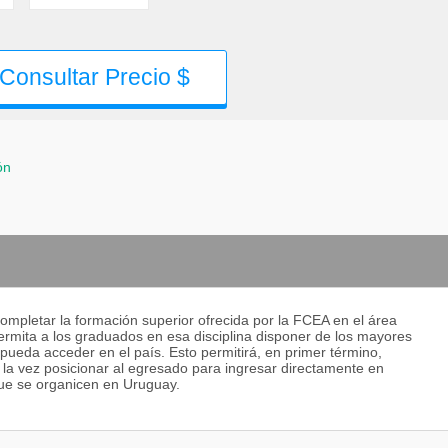
Consultar Precio $
ón
completar la formación superior ofrecida por la FCEA en el área
permita a los graduados en esa disciplina disponer de los mayores
e pueda acceder en el país. Esto permitirá, en primer término,
 la vez posicionar al egresado para ingresar directamente en
 que se organicen en Uruguay.