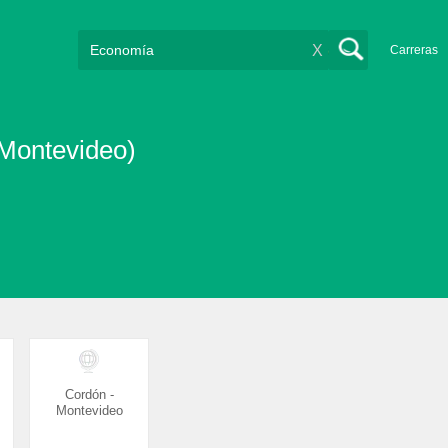
X
Carreras
Montevideo)
Cordón -
Montevideo