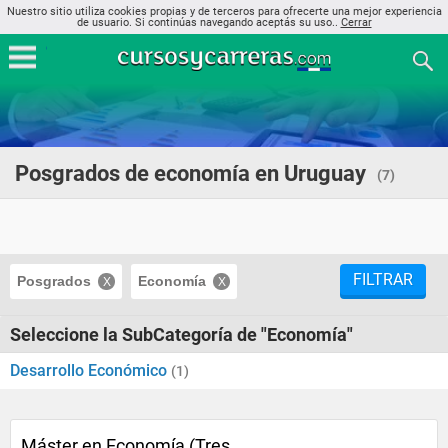
Nuestro sitio utiliza cookies propias y de terceros para ofrecerte una mejor experiencia
de usuario. Si continúas navegando aceptás su uso..
Cerrar
Posgrados de economía en Uruguay
(7)
FILTRAR
Posgrados
Economía
Seleccione la SubCategoría de "Economía"
Desarrollo Económico
(1)
Máster en Economía (Tres