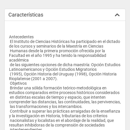
Características
Antecedentes
 El Instituto de Ciencias Históricas ha participado en el dictado 
de los cursos y seminarios de la Maestría en Ciencias 
 Humanas desde la primera promoción ofrecida por la 
Facultad en el año 1995 y ha tenido la responsabilidad 
académica 
 de las siguientes opciones de dicha maestría: Opción Estudios 
Latinoamericanos y Opción Estudios Migratorios 
 (1995), Opción Historia del Uruguay (1998), Opción Historia 
Rioplatense (2001 a 2007).
 Objetivos
 Brindar una sólida formación teórico-metodológica en 
estudios comparados entre procesos históricos considerados 
 en distintas escalas de tiempo y espacio, que intenten 
comprender las distancias, las continuidades, las pervivencias, 
 las transformaciones y los intercambios.
 Contribuir a superar las prácticas arraigadas de la enseñanza 
y la investigación en Historia, tributarias de los criterios 
 nacionalistas y localistas en el abordaje de la realidad, que 
resultan inhibidoras de la comprensión de sociedades 
 interdependientes.