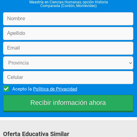
Maestría en Ciencias Humanas, opción Historia
 Perfil del egresado
Comparada (Cordón, Montevideo)
 Se aspira a formar investigadores que incorporen los 
abordajes comparativos en la formulación de sus objetos de 
 estudio.
Acepto la
Política de Privacidad
Oferta Educativa Similar