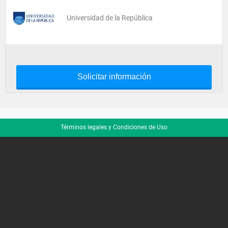
Universidad de la República
Solicitar información
Términos legales y Condiciones de Uso