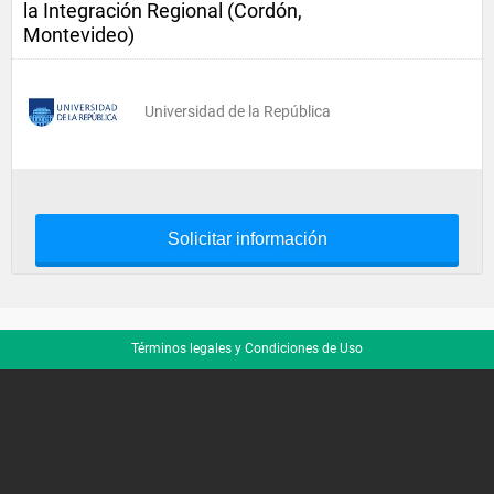
la Integración Regional (Cordón,
Montevideo)
Universidad de la República
Solicitar información
Términos legales y Condiciones de Uso