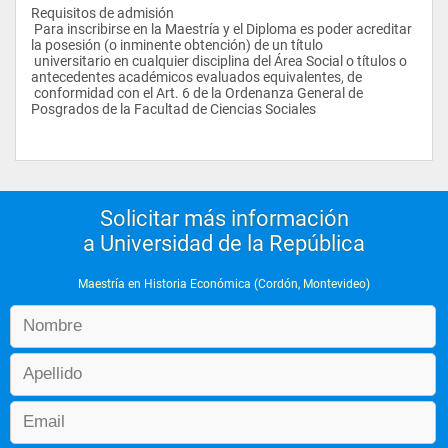
Requisitos de admisión
 Para inscribirse en la Maestría y el Diploma es poder acreditar 
la posesión (o inminente obtención) de un título 
 universitario en cualquier disciplina del Área Social o títulos o 
antecedentes académicos evaluados equivalentes, de 
 conformidad con el Art. 6 de la Ordenanza General de 
Posgrados de la Facultad de Ciencias Sociales
Solicitar más información
a Universidad de la República
Maestría en Historia Económica (Cordón, Montevideo)