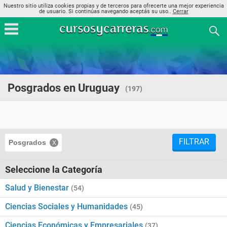
Nuestro sitio utiliza cookies propias y de terceros para ofrecerte una mejor experiencia
de usuario. Si continúas navegando aceptás su uso..
Cerrar
Posgrados en Uruguay
(197)
FILTRAR
Posgrados
Seleccione la Categoría
Salud y Bienestar
(54)
Ciencias Sociales y Humanidades
(45)
Ciencias Económicas y Empresariales
(37)