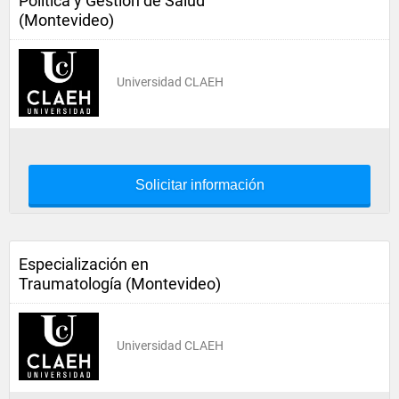
Política y Gestión de Salud
(Montevideo)
Universidad CLAEH
Solicitar información
Especialización en
Traumatología (Montevideo)
Universidad CLAEH