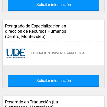
Solicitar información
Postgrado de Especializacion en
direccion de Recursos Humanos
(Centro, Montevideo)
FUNDACION UNIVERSITARIA-CEIPA-
Solicitar información
Posgrado en Traducción (La