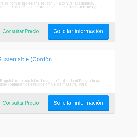
erales: formar profesionales, con un alto nivel académico,
 una masa crítica que promueva el desarrollo científico y tecn ...
Solicitar información
Consultar Precio
Sustentable (Cordón,
. Requisitos de admisión: Luego de finalizado el Posgrado de
le continuar los estudios a nivel de maestría. Para ...
Solicitar información
Consultar Precio