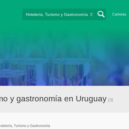
X
Carreras
smo y gastronomía en Uruguay
(3)
otelería, Turismo y Gastronomía