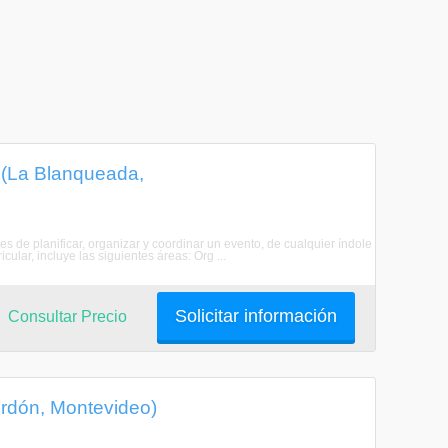
 (La Blanqueada,
 de planificar, organizar y coordinar un evento, de cualquier índole
cular, incluye las siguientes áreas: Org ...
Solicitar información
Consultar Precio
Cordón, Montevideo)