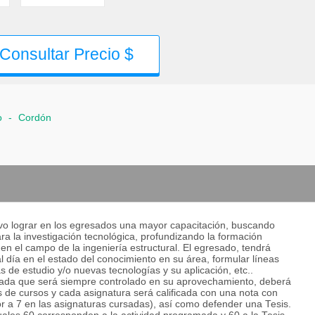
Consultar Precio $
o
-
Cordón
tivo lograr en los egresados una mayor capacitación, buscando
a la investigación tecnológica, profundizando la formación
 en el campo de la ingeniería estructural. El egresado, tendrá
l día en el estado del conocimiento en su área, formular líneas
s de estudio y/o nuevas tecnologías y su aplicación, etc..
mada que será siempre controlado en su aprovechamiento, deberá
de cursos y cada asignatura será calificada con una nota con
ior a 7 en las asignaturas cursadas), así como defender una Tesis.