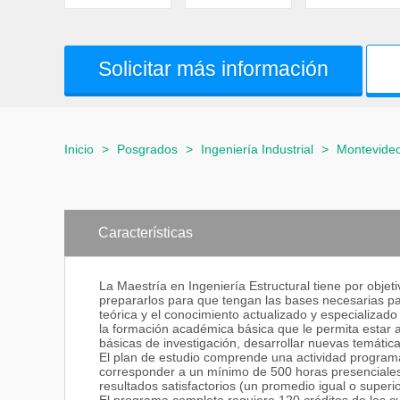
Solicitar más información
Inicio
>
Posgrados
>
Ingeniería Industrial
>
Montevide
Características
La Maestría en Ingeniería Estructural tiene por obje
prepararlos para que tengan las bases necesarias par
teórica y el conocimiento actualizado y especializado
la formación académica básica que le permita estar a
básicas de investigación, desarrollar nuevas temática
El plan de estudio comprende una actividad progra
corresponder a un mínimo de 500 horas presenciales 
resultados satisfactorios (un promedio igual o super