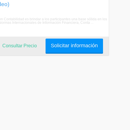
deo)
 en Contabilidad es brindar a los participantes una base sólida en los
ormas Internacionales de Información Financiera, Conta ...
Solicitar información
Consultar Precio