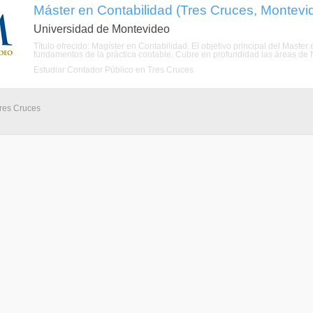
Máster en Contabilidad (Tres Cruces, Montevi
Universidad de Montevideo
Título ofrecido: Magíster en Contabilidad. El objetivo principal del Master
fundamentos de la práctica contable. Cubre en profundidad las áreas de N
Estudiar Contador Público en Tres Cruces
Tres Cruces