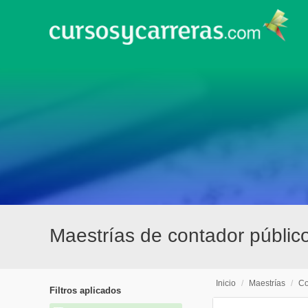
Maestrías de contador públic
Inicio
/
Maestrías
/
Co
Filtros aplicados