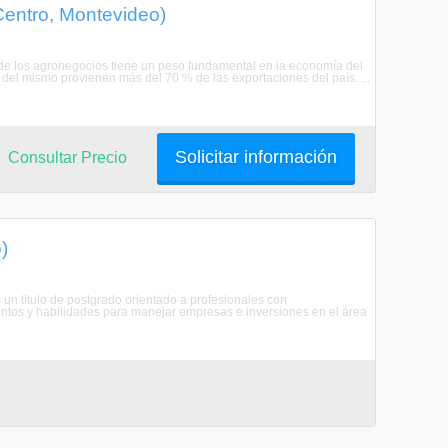
Centro, Montevideo)
 de los agronegocios tiene un peso fundamental en la economía del
del mismo provienen más del 70 % de las exportaciones del país. ...
Solicitar información
Consultar Precio
)
un título de postgrado orientado a profesionales con
entos y habilidades para manejar empresas e inversiones en el área