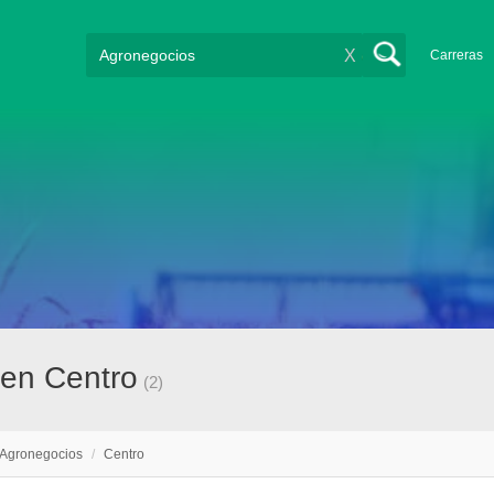
X
Carreras
en Centro
(2)
Agronegocios
/
Centro