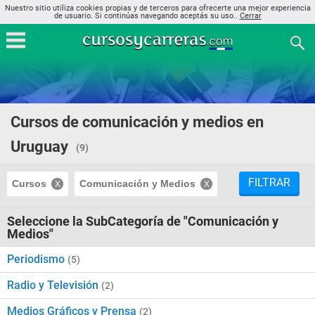
Nuestro sitio utiliza cookies propias y de terceros para ofrecerte una mejor experiencia
de usuario. Si continúas navegando aceptás su uso..
Cerrar
Cursos de comunicación y medios en
Uruguay
(9)
FILTRAR
Cursos
Comunicación y Medios
Seleccione la SubCategoría de "Comunicación y
Medios"
Periodismo
(5)
Radio y Televisión
(2)
Medios Gráficos y Prensa
(2)