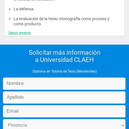
La defensa.
La evaluación de la tesis/ monografía como proceso y 
como producto.
Seguir leyendo
Solicitar más información
a Universidad CLAEH
Diploma en Tutoría de Tesis (Montevideo)