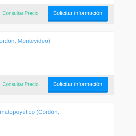
Solicitar información
Consultar Precio
ordón, Montevideo)
Solicitar información
Consultar Precio
matopoyético (Cordón,