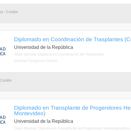
es - Cordón
Diplomado en Coordinación de Trasplantes (C
Universidad de la República
Título ofrecido: Diploma en Coordinación de Trasplantes.
Estudiar Cirugía en Cordón
 Cordón
Diplomado en Transplante de Progenitores He
Montevideo)
Universidad de la República
Título ofrecido: Diploma en Transplante de Progenitores Hematopoyético.