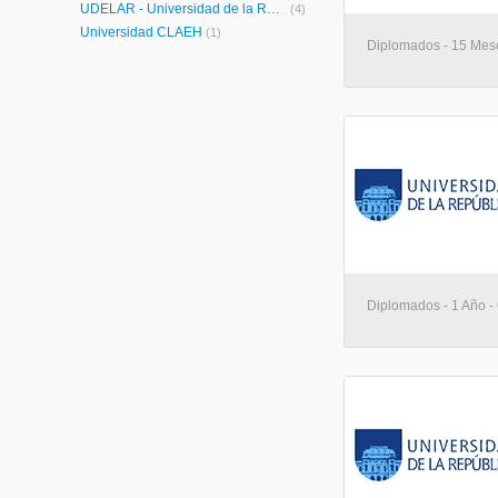
UDELAR - Universidad de la República
(4)
Universidad CLAEH
(1)
Diplomados - 15 Mes
Diplomados - 1 Año -