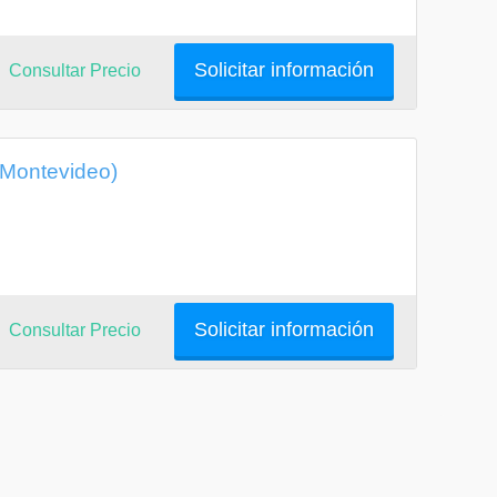
Solicitar información
Consultar Precio
 Montevideo)
Solicitar información
Consultar Precio