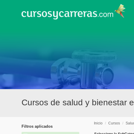
Cursos de salud y bienestar 
Inicio
/
Cursos
/
Salu
Filtros aplicados