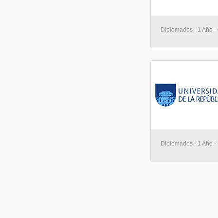
Diplomados - 1 Año -
Diplomados - 1 Año -