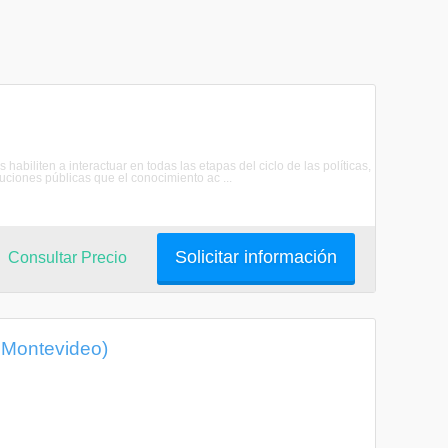
abiliten a interactuar en todas las etapas del ciclo de las políticas,
uciones públicas que el conocimiento ac ...
Solicitar información
Consultar Precio
, Montevideo)