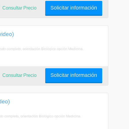
Solicitar información
Consultar Precio
video)
erato completo, orientación Biológico opción Medicina.
Solicitar información
Consultar Precio
deo)
rato completo, orientación Biológico opción Medicina.