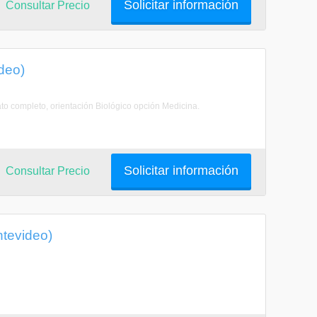
Solicitar información
Consultar Precio
deo)
ato completo, orientación Biológico opción Medicina.
Solicitar información
Consultar Precio
tevideo)