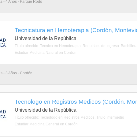
as - 4 Años - Parque Rodó
Tecnicatura en Hemoterapia (Cordón, Montevi
Universidad de la República
Título ofrecido: Tecnico en Hemoterapia. Requisitos de Ingreso: Bachiller
Estudiar Medicina Natural en Cordón
as - 3 Años - Cordón
Tecnologo en Registros Medicos (Cordón, Mon
Universidad de la República
Título ofrecido: Tecnologo en Registros Medicos. Titulo Intermedio
Estudiar Medicina General en Cordón