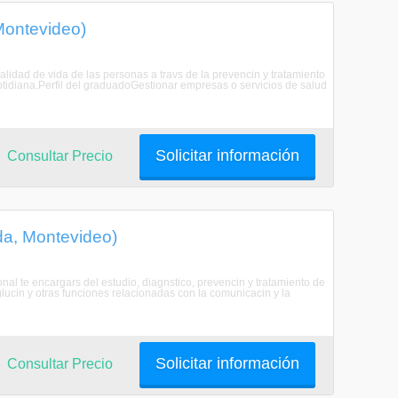
Montevideo)
calidad de vida de las personas a travs de la prevencin y tratamiento
tidiana.Perfil del graduadoGestionar empresas o servicios de salud
Solicitar información
Consultar Precio
da, Montevideo)
al te encargars del estudio, diagnstico, prevencin y tratamiento de
eglucin y otras funciones relacionadas con la comunicacin y la
Solicitar información
Consultar Precio