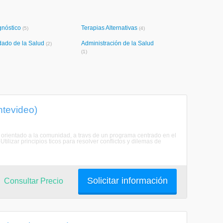
gnóstico
Terapias Alternativas
(5)
(4)
dado de la Salud
Administración de la Salud
(2)
(1)
ntevideo)
o orientado a la comunidad, a travs de un programa centrado en el
ilizar principios ticos para resolver conflictos y dilemas de
Solicitar información
Consultar Precio