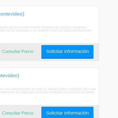
Montevideo)
tegral que te permitir brindar cuidados de calidad a personas,
ado de los pacientes y su contexto.Perfil del graduadoGestionar
Solicitar información
Consultar Precio
ntevideo)
con una slida formacin en nutricin, farmacologa y actividad fsica que
el tratamiento de patologas diversas, mediante la promocin de hbitos
Solicitar información
Consultar Precio