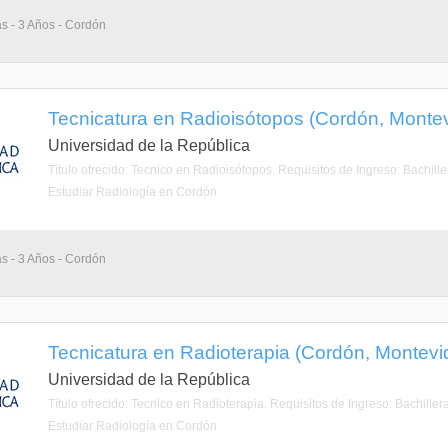
as - 3 Años - Cordón
Tecnicatura en Radioisótopos (Cordón, Monte
Universidad de la República
Título ofrecido: Tecnico en Radioisótopos. Requisitos de Ingreso: Bachill
Estudiar Radiología en Cordón
as - 3 Años - Cordón
Tecnicatura en Radioterapia (Cordón, Montevi
Universidad de la República
Título ofrecido: Tecnico en Radioterapia. Requisitos de Ingreso: Bachille
Estudiar Radiología en Cordón