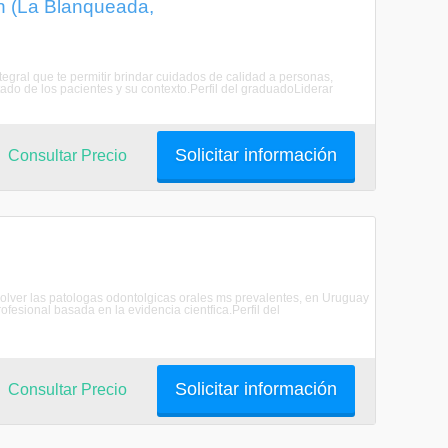
ón (La Blanqueada,
tegral que te permitir brindar cuidados de calidad a personas,
ado de los pacientes y su contexto.Perfil del graduadoLiderar
Solicitar información
Consultar Precio
solver las patologas odontolgicas orales ms prevalentes, en Uruguay
rofesional basada en la evidencia cientfica.Perfil del
Solicitar información
Consultar Precio