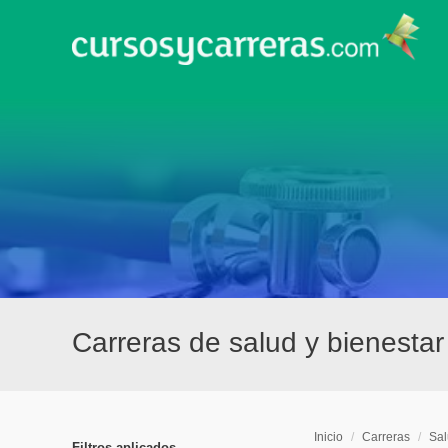
Carreras de salud y bienesta
Inicio
/
Carreras
/
Sal
Filtros aplicados