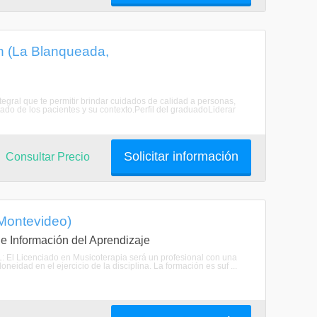
ón (La Blanqueada,
tegral que te permitir brindar cuidados de calidad a personas,
ado de los pacientes y su contexto.Perfil del graduadoLiderar
Solicitar información
Consultar Precio
 Montevideo)
n e Información del Aprendizaje
 El Licenciado en Musicoterapia será un profesional con una
idad en el ejercicio de la disciplina. La formación es suf ...