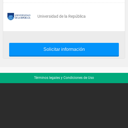
Universidad de la República
Solicitar información
Términos legales y Condiciones de Uso