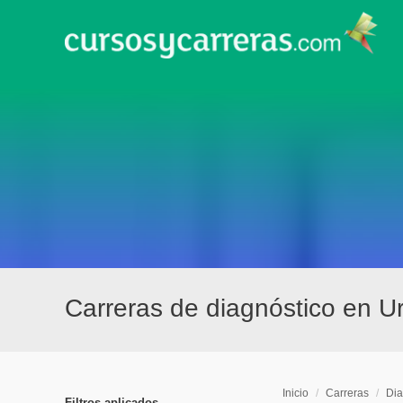
Carreras de diagnóstico en U
Inicio
/
Carreras
/
Dia
Filtros aplicados