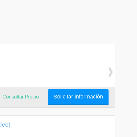
Solicitar información
Consultar Precio
deo)