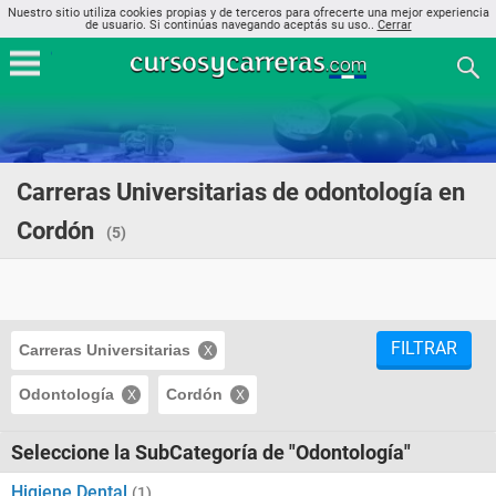
Nuestro sitio utiliza cookies propias y de terceros para ofrecerte una mejor experiencia
de usuario. Si continúas navegando aceptás su uso..
Cerrar
Carreras Universitarias de odontología en
Cordón
(5)
FILTRAR
Carreras Universitarias
Odontología
Cordón
Seleccione la SubCategoría de "Odontología"
Higiene Dental
(1)