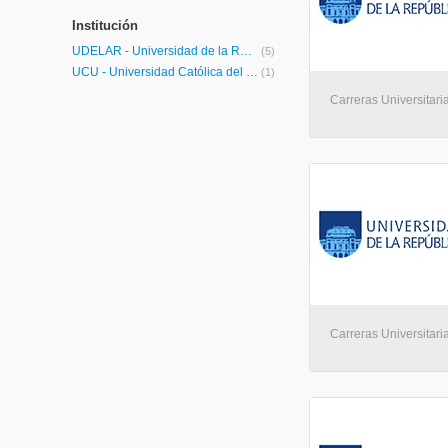
Institución
UDELAR - Universidad de la República
(5)
UCU - Universidad Católica del Uruguay
(1)
Carreras Universitari
Carreras Universitari