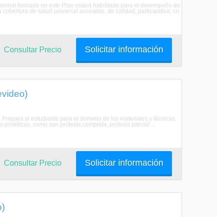
sional formado en este Plan estará habilitado para el desempeño de
cobertura de salud universal accesible, de calidad, participativa, co
Solicitar información
Consultar Precio
evideo)
repara al estudiante para el dominio de los materiales y técnicas
 protéticas, como son prótesis completa, prótesis parcial ...
Solicitar información
Consultar Precio
o)