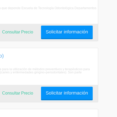
e los que depende Escuela de Tecnología Odontológica Departamentos
Solicitar información
Consultar Precio
o)
ta para la utilización de métodos preventivos y terapéuticos para
(caries y enfermedades gingivo-periodontales). Son parte
Solicitar información
Consultar Precio