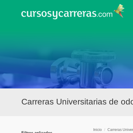
Carreras Universitarias de o
Inicio
/
Carreras Univer
Filtros aplicados