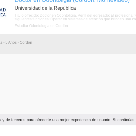
Universidad de la República
Título ofrecido: Doctor en Odontoligia. Perfil del egresado: El profesiona
siguientes funciones: Operar en sistemas de atención que brinden una cober
Estudiar Odontología en Cordón
as - 5 Años - Cordón
ias y de terceros para ofrecerte una mejor experiencia de usuario. Si continú