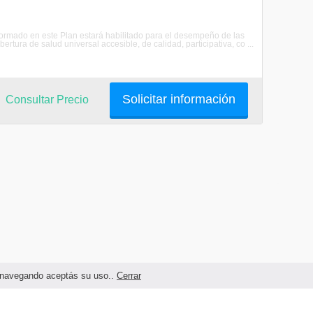
l formado en este Plan estará habilitado para el desempeño de las
tura de salud universal accesible, de calidad, participativa, co ...
Solicitar información
Consultar Precio
as navegando aceptás su uso..
Cerrar