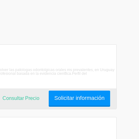
solver las patologas odontolgicas orales ms prevalentes, en Uruguay
rofesional basada en la evidencia cientfica.Perfil del
Solicitar información
Consultar Precio