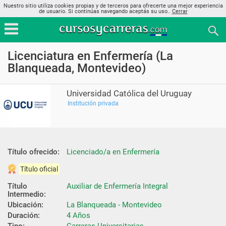
Nuestro sitio utiliza cookies propias y de terceros para ofrecerte una mejor experiencia
de usuario. Si continúas navegando aceptás su uso..
Cerrar
Licenciatura en Enfermería (La
Blanqueada, Montevideo)
Universidad Católica del Uruguay
Institución privada
Título ofrecido:
Licenciado/a en Enfermería
Título oficial
Título 
Auxiliar de Enfermería Integral
Intermedio:
Ubicación:
La Blanqueada - Montevideo
Duración:
4 Años
Tipo:
Carreras Universitarias