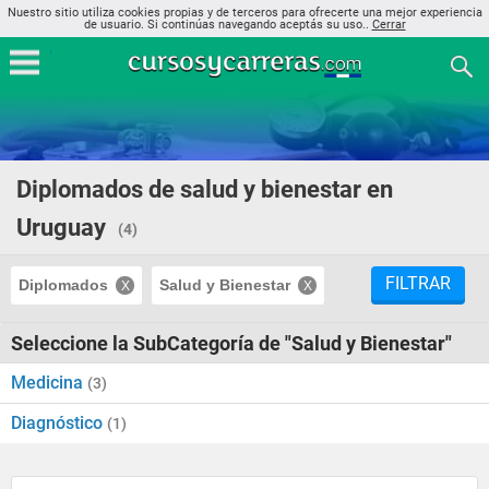
Nuestro sitio utiliza cookies propias y de terceros para ofrecerte una mejor experiencia
de usuario. Si continúas navegando aceptás su uso..
Cerrar
Diplomados de salud y bienestar en
Uruguay
(4)
FILTRAR
Diplomados
Salud y Bienestar
Seleccione la SubCategoría de "Salud y Bienestar"
Medicina
(3)
Diagnóstico
(1)