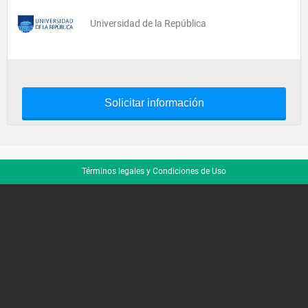
Universidad de la República
Solicitar información
Términos legales y Condiciones de Uso