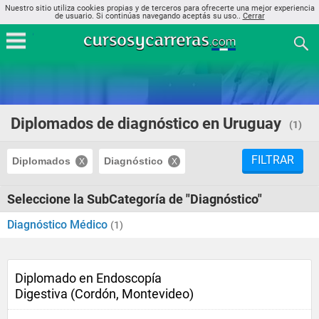
Nuestro sitio utiliza cookies propias y de terceros para ofrecerte una mejor experiencia
de usuario. Si continúas navegando aceptás su uso..
Cerrar
Diplomados de diagnóstico en Uruguay
(1)
FILTRAR
Diplomados
Diagnóstico
Seleccione la SubCategoría de "Diagnóstico"
Diagnóstico Médico
(1)
Diplomado en Endoscopía
Digestiva (Cordón, Montevideo)