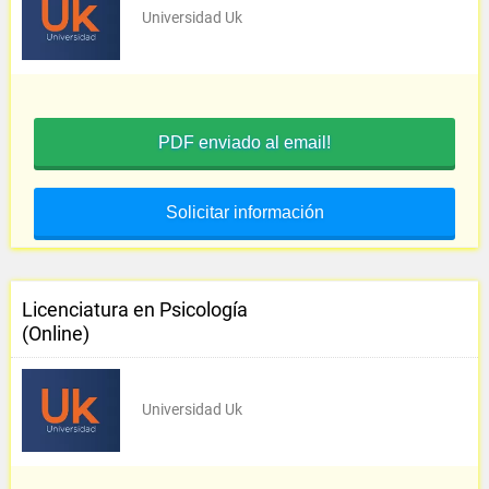
Universidad Uk
PDF enviado al email!
Solicitar información
Licenciatura en Psicología
(Online)
Universidad Uk