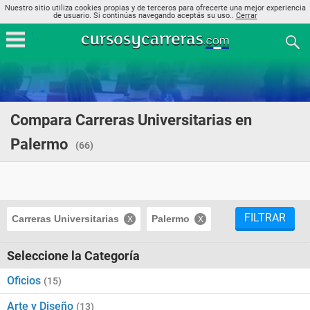
Nuestro sitio utiliza cookies propias y de terceros para ofrecerte una mejor experiencia
de usuario. Si continúas navegando aceptás su uso..
Cerrar
Compara Carreras Universitarias en
Palermo
(66)
FILTRAR
Carreras Universitarias
Palermo
Seleccione la Categoría
Oficios
(15)
Arte y Diseño
(13)