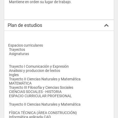
 Mantiene en orden su lugar de trabajo.
Plan de estudios
Espacios curriculares
 Trayectos
 Asignaturas
 Trayecto I Comunicación y Expresión
 Analisisi y produccion de textos 
 Ingles 
 Trayecto II Ciencias Naturales y Matemática
 MATEMÁTICA 
 Trayecto III Filosofía y Ciencias Sociales
 CIENCIAS SOCIALES - HISTORIA 
 ESPACIO CURRICULAR PROFESIONAL
 Trayecto II Ciencias Naturales y Matemática
 FÍSICA TÉCNICA (ÁREA CONSTRUCCIÓN) 
 Informática aplicada CAD 