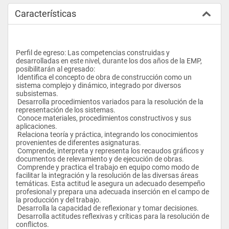
Características
Perfil de egreso: Las competencias construidas y 
desarrolladas en este nivel, durante los dos años de la EMP, 
posibilitarán al egresado:
 Identifica el concepto de obra de construcción como un 
sistema complejo y dinámico, integrado por diversos 
subsistemas.
 Desarrolla procedimientos variados para la resolución de la 
representación de los sistemas.
 Conoce materiales, procedimientos constructivos y sus 
aplicaciones.
 Relaciona teoría y práctica, integrando los conocimientos 
provenientes de diferentes asignaturas.
 Comprende, interpreta y representa los recaudos gráficos y 
documentos de relevamiento y de ejecución de obras.
 Comprende y practica el trabajo en equipo como modo de 
facilitar la integración y la resolución de las diversas áreas 
temáticas. Esta actitud le asegura un adecuado desempeño 
profesional y prepara una adecuada inserción en el campo de 
la producción y del trabajo.
 Desarrolla la capacidad de reflexionar y tomar decisiones.
 Desarrolla actitudes reflexivas y críticas para la resolución de 
conflictos.