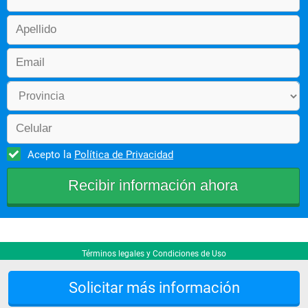
Acepto la
Política de Privacidad
Términos legales y Condiciones de Uso
Solicitar más información