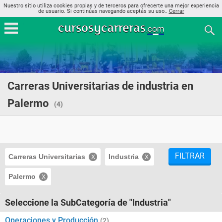
Nuestro sitio utiliza cookies propias y de terceros para ofrecerte una mejor experiencia
de usuario. Si continúas navegando aceptás su uso..
Cerrar
Carreras Universitarias de industria en
Palermo
(4)
FILTRAR
Carreras Universitarias
Industria
Palermo
Seleccione la SubCategoría de "Industria"
Operaciones y Producción
(2)