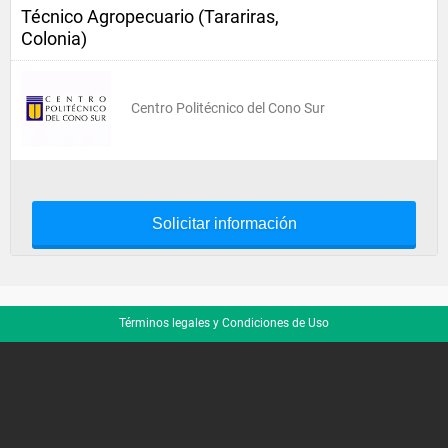
Técnico Agropecuario (Tarariras,
Colonia)
Centro Politécnico del Cono Sur
Solicitar información
Términos legales y Condiciones de Uso