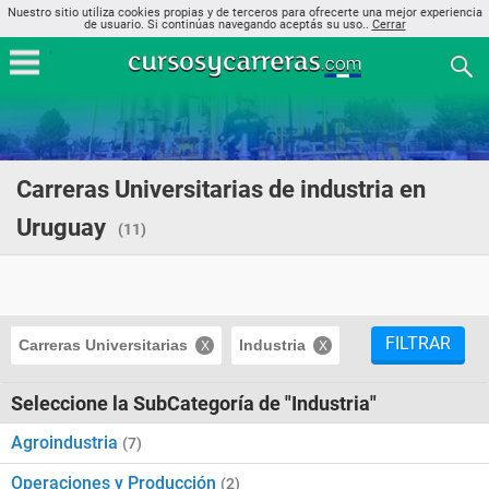
Nuestro sitio utiliza cookies propias y de terceros para ofrecerte una mejor experiencia
de usuario. Si continúas navegando aceptás su uso..
Cerrar
Carreras Universitarias de industria en
Uruguay
(11)
FILTRAR
Carreras Universitarias
Industria
Seleccione la SubCategoría de "Industria"
Agroindustria
(7)
Operaciones y Producción
(2)