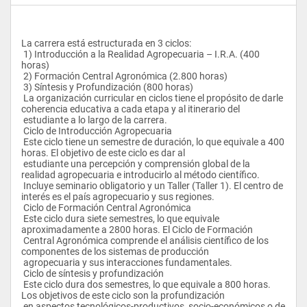
La carrera está estructurada en 3 ciclos: 
 1) Introducción a la Realidad Agropecuaria – I.R.A. (400 
horas)
 2) Formación Central Agronómica (2.800 horas)
 3) Síntesis y Profundización (800 horas)
 La organización curricular en ciclos tiene el propósito de darle 
coherencia educativa a cada etapa y al itinerario del 
 estudiante a lo largo de la carrera. 
 Ciclo de Introducción Agropecuaria
 Este ciclo tiene un semestre de duración, lo que equivale a 400 
horas. El objetivo de este ciclo es dar al 
 estudiante una percepción y comprensión global de la 
realidad agropecuaria e introducirlo al método científico. 
 Incluye seminario obligatorio y un Taller (Taller 1). El centro de 
interés es el país agropecuario y sus regiones. 
 Ciclo de Formación Central Agronómica
 Este ciclo dura siete semestres, lo que equivale 
aproximadamente a 2800 horas. El Ciclo de Formación 
 Central Agronómica comprende el análisis científico de los 
componentes de los sistemas de producción 
 agropecuaria y sus interacciones fundamentales.
 Ciclo de síntesis y profundización 
 Este ciclo dura dos semestres, lo que equivale a 800 horas. 
Los objetivos de este ciclo son la profundización 
 en aspectos tecnológicos-productivos, socio-económicos o de 