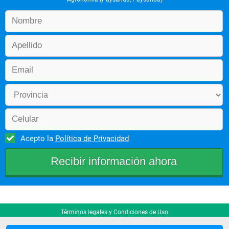
Acepto la
Política de Privacidad
Términos legales y Condiciones de Uso