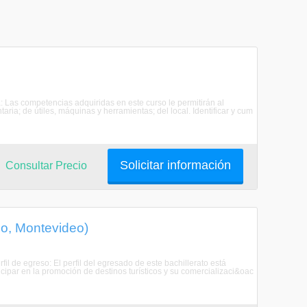
: Las competencias adquiridas en este curso le permitirán al
aria; de útiles, máquinas y herramientas; del local. Identificar y cum
Solicitar información
Consultar Precio
o, Montevideo)
fil de egreso: El perfil del egresado de este bachillerato está
cipar en la promoción de destinos turísticos y su comercializaci&oac