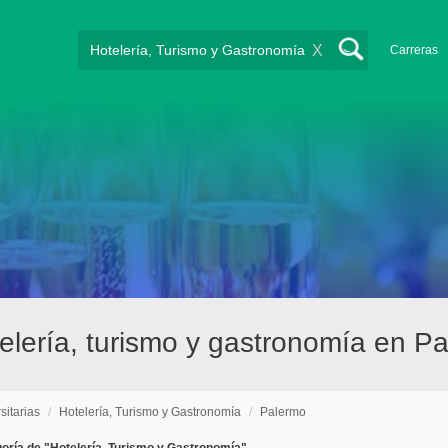
X
Carreras
telería, turismo y gastronomía en P
sitarias
/
Hotelería, Turismo y Gastronomía
/
Palermo