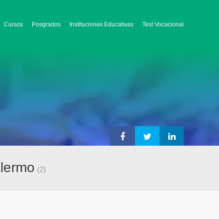
Cursos
Posgrados
Instituciones Educativas
Test Vocacional
alermo
(2)